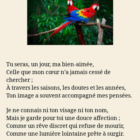
aimée
!
💕
Tu seras, un jour, ma bien-aimée,
Celle que mon cœur n’a jamais cessé de
chercher ;
À travers les saisons, les doutes et les années,
Ton image a souvent accompagné mes pensées.
Je ne connais ni ton visage ni ton nom,
Mais je garde pour toi une douce affection ;
Comme un rêve discret qui refuse de mourir,
Comme une lumière lointaine prête à surgir.