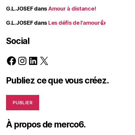
G.L.JOSEF
dans
Amour à distance!
G.L.JOSEF
dans
Les défis de l’amour👍
Social
Facebook
Instagram
LinkedIn
X
Publiez ce que vous créez.
PUBLIER
À propos de merco6.