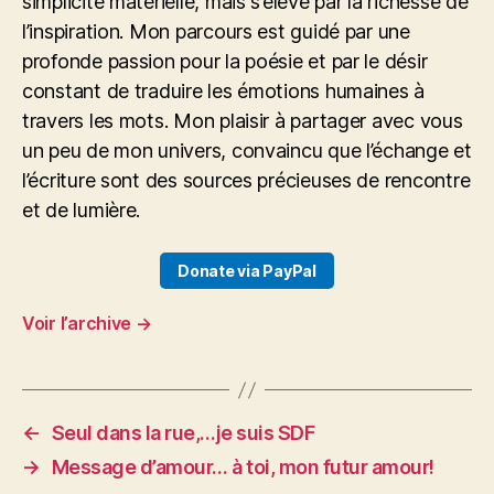
simplicité matérielle, mais s’élève par la richesse de
l’inspiration. Mon parcours est guidé par une
profonde passion pour la poésie et par le désir
constant de traduire les émotions humaines à
travers les mots. Mon plaisir à partager avec vous
un peu de mon univers, convaincu que l’échange et
l’écriture sont des sources précieuses de rencontre
et de lumière.
Donate via PayPal
Voir l’archive
→
←
Seul dans la rue,…je suis SDF
→
Message d’amour… à toi, mon futur amour!