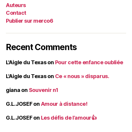
Auteurs
Contact
Publier sur merco6
Recent Comments
L'Aigle du Texas
on
Pour cette enfance oubliée
L'Aigle du Texas
on
Ce « nous » disparus.
giana
on
Souvenir n1
G.L.JOSEF
on
Amour à distance!
G.L.JOSEF
on
Les défis de l’amour👍