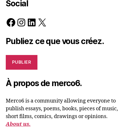
Social
Facebook
Instagram
LinkedIn
X
Publiez ce que vous créez.
PUBLIER
À propos de merco6.
Merco6 is a community allowing everyone to
publish essays, poems, books, pieces of music,
short films, comics, drawings or opinions.
About us.