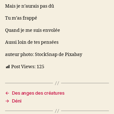
Mais je n’aurais pas dû
Tu m’as frappé
Quand je me suis envolée
Aussi loin de tes pensées
auteur photo: StockSnap de Pixabay
Post Views:
125
←
Des anges des créatures
→
Déni