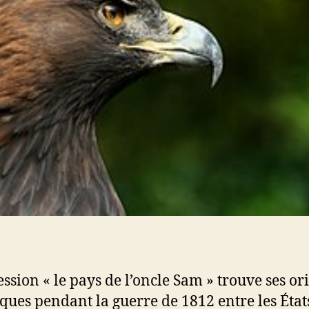
ession « le pays de l’oncle Sam » trouve ses or
iques pendant la guerre de 1812 entre les État