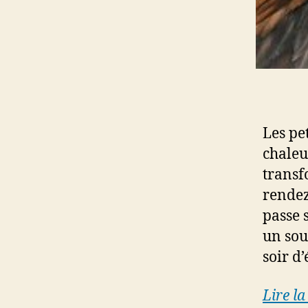
Les pe
chaleu
transf
rendez
passe 
un sou
soir d’
Lire la