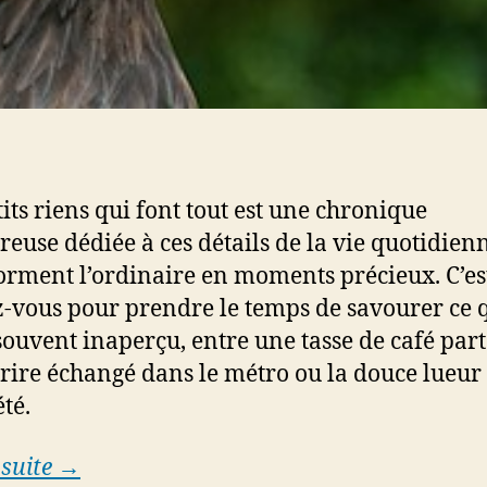
tits riens qui font tout est une chronique
reuse dédiée à ces détails de la vie quotidien
orment l’ordinaire en moments précieux. C’es
-vous pour prendre le temps de savourer ce 
souvent inaperçu, entre une tasse de café part
rire échangé dans le métro ou la douce lueur
été.
 suite →