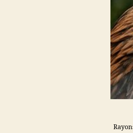
Rayons