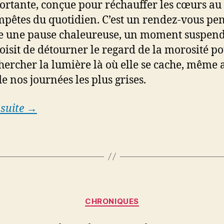
ortante, conçue pour réchauffer les cœurs a
mpêtes du quotidien. C’est un rendez-vous pe
 une pause chaleureuse, un moment suspen
hoisit de détourner le regard de la morosité p
chercher la lumière là où elle se cache, même 
e nos journées les plus grises.
 suite →
Categories
CHRONIQUES