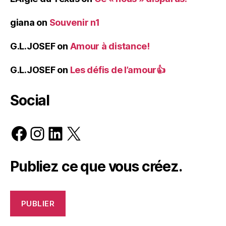
giana
on
Souvenir n1
G.L.JOSEF
on
Amour à distance!
G.L.JOSEF
on
Les défis de l’amour👍
Social
Facebook
Instagram
LinkedIn
X
Publiez ce que vous créez.
PUBLIER