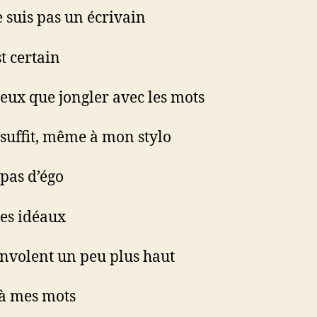
ne suis pas un écrivain
st certain
veux que jongler avec les mots
suffit, même à mon stylo
 pas d’égo
des idéaux
envolent un peu plus haut
à mes mots