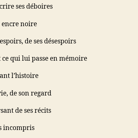
crire ses déboires
 encre noire
 espoirs, de ses désespoirs
 ce qui lui passe en mémoire
ant l’histoire
vie, de son regard
sant de ses récits
s incompris