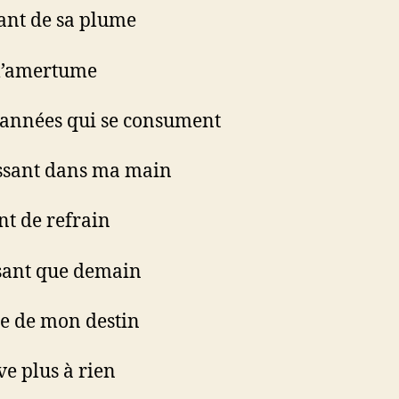
ant de sa plume
 l’amertume
 années qui se consument
issant dans ma main
nt de refrain
sant que demain
te de mon destin
ve plus à rien