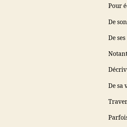
Pour é
De son
De ses
Notant
Décriv
De sa 
Traver
Parfoi