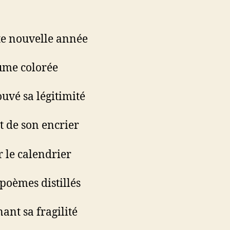
te nouvelle année
ume colorée
ouvé sa légitimité
t de son encrier
r le calendrier
 poèmes distillés
ant sa fragilité