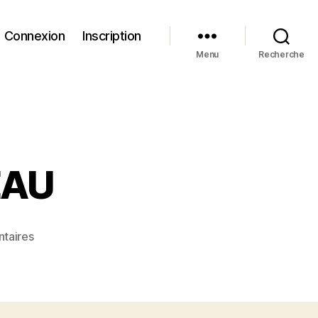
Connexion
Inscription
Menu
Recherche
EAU
sur
taires
PLUME
DU
RENOUVEAU