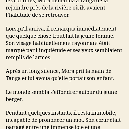
les col-lines, Mora demanda à Tanga de la
rejoindre près de la rivière où ils avaient
l’habitude de se retrouver.
Lorsqu’il arriva, il remarqua immédiatement
que quelque chose troublait la jeune femme.
Son visage habituellement rayonnant était
marqué par l’inquiétude et ses yeux semblaient
remplis de larmes.
Après un long silence, Mora prit la main de
Tanga et lui avoua qu’elle portait son enfant.
Le monde sembla s’effondrer autour du jeune
berger.
Pendant quelques instants, il resta immobile,
incapable de prononcer un mot. Son cœur était
partagé entre une immense joie et une