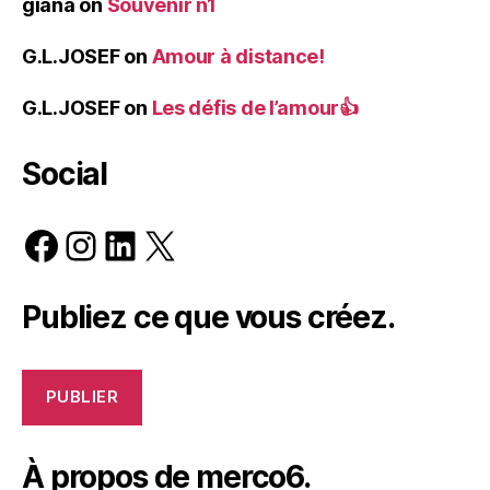
giana
on
Souvenir n1
G.L.JOSEF
on
Amour à distance!
G.L.JOSEF
on
Les défis de l’amour👍
Social
Facebook
Instagram
LinkedIn
X
Publiez ce que vous créez.
PUBLIER
À propos de merco6.