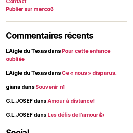
Contact
Publier sur merco6
Commentaires récents
L'Aigle du Texas
dans
Pour cette enfance
oubliée
L'Aigle du Texas
dans
Ce « nous » disparus.
giana
dans
Souvenir n1
G.L.JOSEF
dans
Amour à distance!
G.L.JOSEF
dans
Les défis de l’amour👍
Social