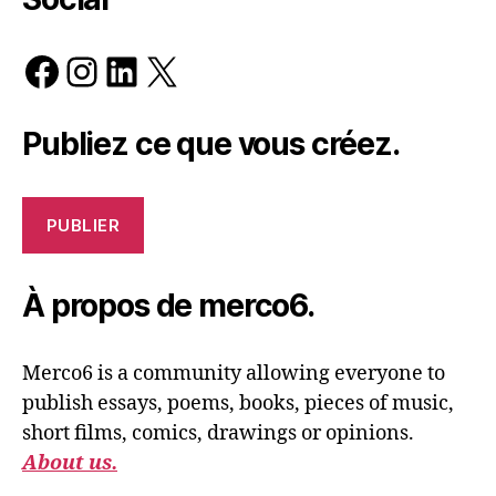
Facebook
Instagram
LinkedIn
X
Publiez ce que vous créez.
PUBLIER
À propos de merco6.
Merco6 is a community allowing everyone to
publish essays, poems, books, pieces of music,
short films, comics, drawings or opinions.
About us.