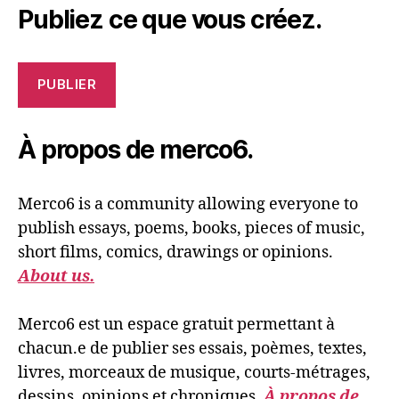
Publiez ce que vous créez.
PUBLIER
À propos de merco6.
Merco6 is a community allowing everyone to
publish essays, poems, books, pieces of music,
short films, comics, drawings or opinions.
About us.
Merco6 est un espace gratuit permettant à
chacun.e de publier ses essais, poèmes, textes,
livres, morceaux de musique, courts-métrages,
dessins, opinions et chroniques.
À propos de