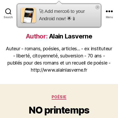
×
merco6
🚀 Add merco6 to your
Search
Menu
Android now! 🌟📱
Author:
Alain Lasverne
Auteur - romans, poésies, articles... - ex instituteur
- liberté, citoyenneté, subversion - 70 ans -
publiés pour des romans et un recueil de poésie -
http://www.alainlasverne.fr
Categories
POÉSIE
NO printemps