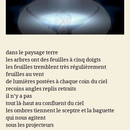
dans le paysage terre
les arbres ont des feuilles à cinq doigts
les feuilles tremblent très régulièrement
feuilles au vent
de lumières postées à chaque coin du ciel
recoins angles replis retraits
il n’y a pas
tout là-haut au confluent du ciel
les ombres tiennent le sceptre et la baguette
qui nous agitent
sous les projecteurs