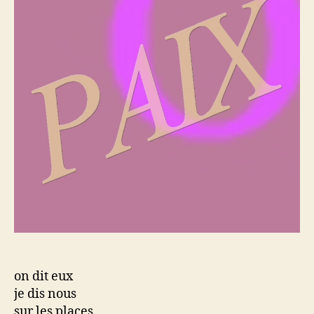
on dit eux
je dis nous
sur les places