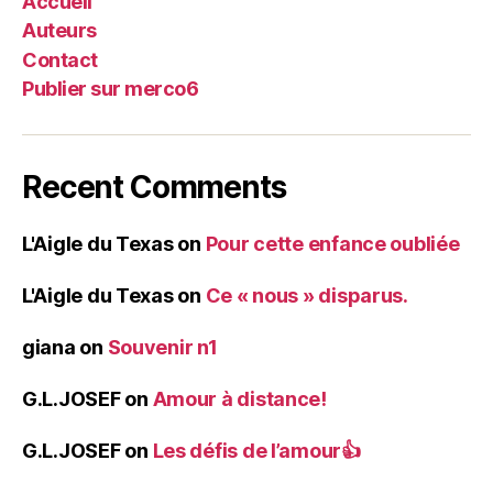
Accueil
Auteurs
Contact
Publier sur merco6
Recent Comments
L'Aigle du Texas
on
Pour cette enfance oubliée
L'Aigle du Texas
on
Ce « nous » disparus.
giana
on
Souvenir n1
G.L.JOSEF
on
Amour à distance!
G.L.JOSEF
on
Les défis de l’amour👍