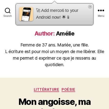
×
merco6
🚀 Add merco6 to your
Search
Menu
Android now! 🌟📱
Author:
Amélie
Femme de 37 ans. Mariée, une fille.
L écriture est pour moi un moyen de me libérer. Elle
me permet d exprimer ce que je ressens au
quotidien.
Categories
LITTÉRATURE
POÉSIE
Mon angoisse, ma