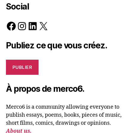
Social
Facebook
Instagram
LinkedIn
X
Publiez ce que vous créez.
PUBLIER
À propos de merco6.
Merco6 is a community allowing everyone to
publish essays, poems, books, pieces of music,
short films, comics, drawings or opinions.
About us.