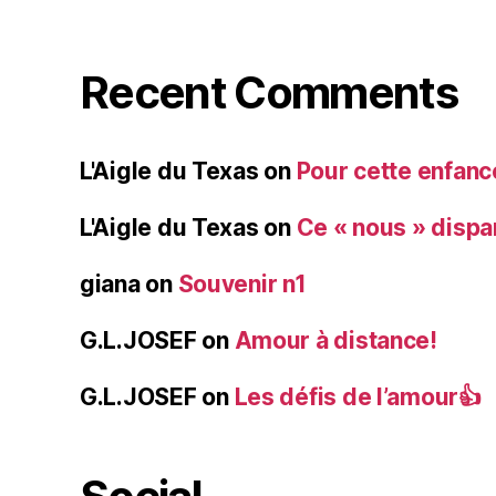
Recent Comments
L'Aigle du Texas
on
Pour cette enfanc
L'Aigle du Texas
on
Ce « nous » dispa
giana
on
Souvenir n1
G.L.JOSEF
on
Amour à distance!
G.L.JOSEF
on
Les défis de l’amour👍