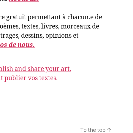
e gratuit permettant à chacun.e de
poèmes, textes, livres, morceaux de
rages, dessins, opinions et
os de nous.
lish and share your art.
publier vos textes.
To the top
↑