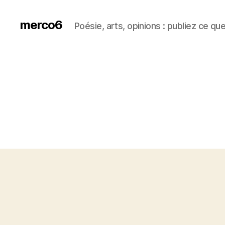
merco6
Poésie, arts, opinions : publiez ce qu