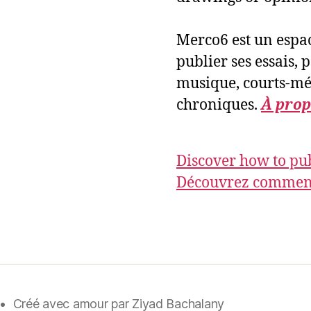
Merco6 est un espac
publier ses essais, 
musique, courts-mét
chroniques.
À prop
Discover how to pub
Découvrez comment 
•
Créé avec amour par Ziyad Bachalany