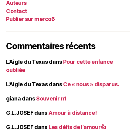
Auteurs
Contact
Publier sur merco6
Commentaires récents
L'Aigle du Texas
dans
Pour cette enfance
oubliée
L'Aigle du Texas
dans
Ce « nous » disparus.
giana
dans
Souvenir n1
G.L.JOSEF
dans
Amour à distance!
G.L.JOSEF
dans
Les défis de l’amour👍