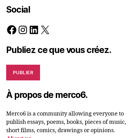
Social
Facebook
Instagram
LinkedIn
X
Publiez ce que vous créez.
PUBLIER
À propos de merco6.
Merco6 is a community allowing everyone to
publish essays, poems, books, pieces of music,
short films, comics, drawings or opinions.