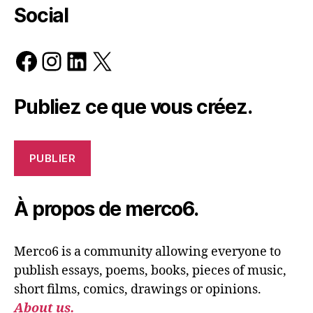
Social
Facebook
Instagram
LinkedIn
X
Publiez ce que vous créez.
PUBLIER
À propos de merco6.
Merco6 is a community allowing everyone to
publish essays, poems, books, pieces of music,
short films, comics, drawings or opinions.
About us.