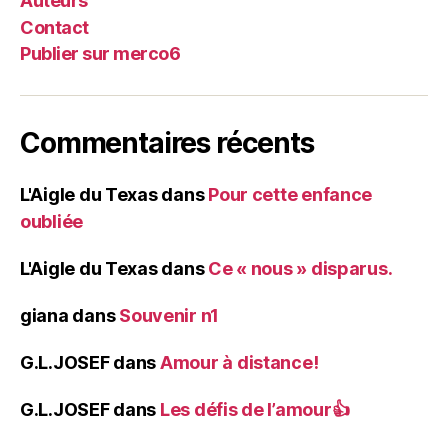
Auteurs
Contact
Publier sur merco6
Commentaires récents
L'Aigle du Texas
dans
Pour cette enfance
oubliée
L'Aigle du Texas
dans
Ce « nous » disparus.
giana
dans
Souvenir n1
G.L.JOSEF
dans
Amour à distance!
G.L.JOSEF
dans
Les défis de l’amour👍