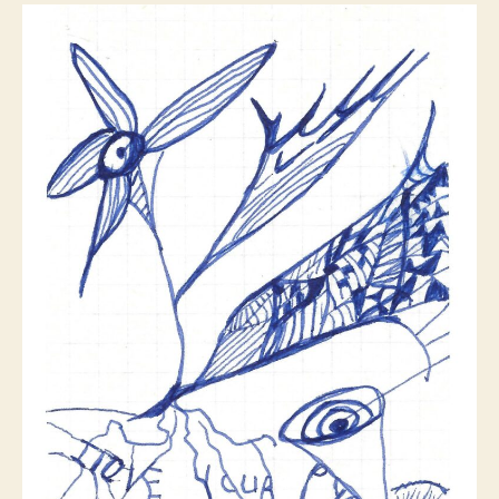
DES
BRIBES