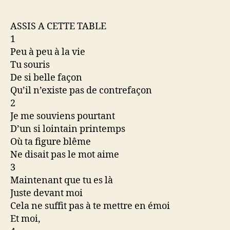
ASSIS A CETTE TABLE
1
Peu à peu à la vie
Tu souris
De si belle façon
Qu’il n’existe pas de contrefaçon
2
Je me souviens pourtant
D’un si lointain printemps
Où ta figure blême
Ne disait pas le mot aime
3
Maintenant que tu es là
Juste devant moi
Cela ne suffit pas à te mettre en émoi
Et moi,