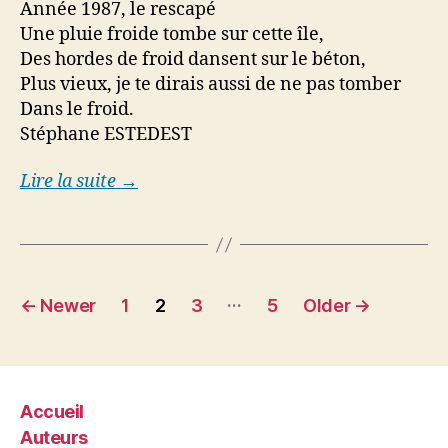
DE
Année 1987, le rescapé
1987
Une pluie froide tombe sur cette île,
Des hordes de froid dansent sur le béton,
Plus vieux, je te dirais aussi de ne pas tomber
Dans le froid.
Stéphane ESTEDEST
Lire la suite →
Posts
…
←
Newer
1
2
3
5
Older
→
pagination
Accueil
Auteurs