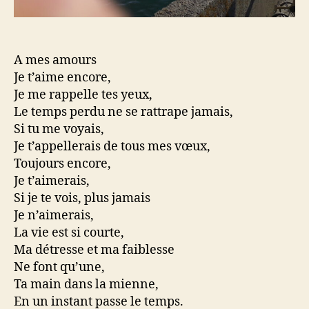
A mes amours
Je t’aime encore,
Je me rappelle tes yeux,
Le temps perdu ne se rattrape jamais,
Si tu me voyais,
Je t’appellerais de tous mes vœux,
Toujours encore,
Je t’aimerais,
Si je te vois, plus jamais
Je n’aimerais,
La vie est si courte,
Ma détresse et ma faiblesse
Ne font qu’une,
Ta main dans la mienne,
En un instant passe le temps.