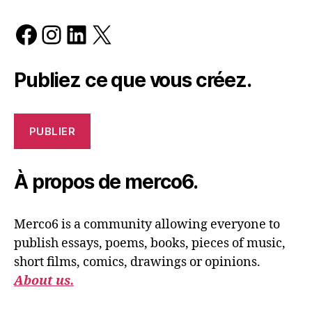
Facebook
Instagram
LinkedIn
X
Publiez ce que vous créez.
PUBLIER
À propos de merco6.
Merco6 is a community allowing everyone to
publish essays, poems, books, pieces of music,
short films, comics, drawings or opinions.
About us.