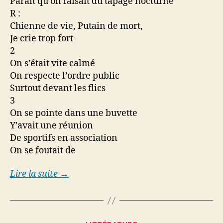
Parait qu’on faisait du tapage nocturne
R :
Chienne de vie, Putain de mort,
Je crie trop fort
2
On s’était vite calmé
On respecte l’ordre public
Surtout devant les flics
3
On se pointe dans une buvette
Y’avait une réunion
De sportifs en association
On se foutait de
Lire la suite →
Categories