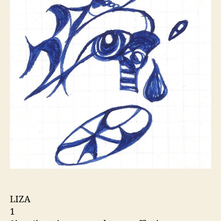
LIZA
1