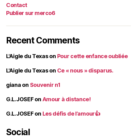
Contact
Publier sur merco6
Recent Comments
L'Aigle du Texas
on
Pour cette enfance oubliée
L'Aigle du Texas
on
Ce « nous » disparus.
giana
on
Souvenir n1
G.L.JOSEF
on
Amour à distance!
G.L.JOSEF
on
Les défis de l’amour👍
Social