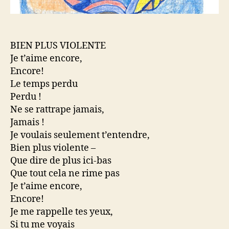
BIEN PLUS VIOLENTE
Je t’aime encore,
Encore!
Le temps perdu
Perdu !
Ne se rattrape jamais,
Jamais !
Je voulais seulement t’entendre,
Bien plus violente –
Que dire de plus ici-bas
Que tout cela ne rime pas
Je t’aime encore,
Encore!
Je me rappelle tes yeux,
Si tu me voyais