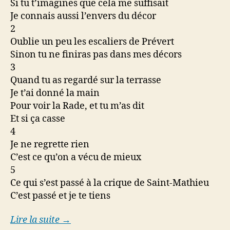
Si tu t’imagines que cela me suffisait
Je connais aussi l’envers du décor
2
Oublie un peu les escaliers de Prévert
Sinon tu ne finiras pas dans mes décors
3
Quand tu as regardé sur la terrasse
Je t’ai donné la main
Pour voir la Rade, et tu m’as dit
Et si ça casse
4
Je ne regrette rien
C’est ce qu’on a vécu de mieux
5
Ce qui s’est passé à la crique de Saint-Mathieu
C’est passé et je te tiens
Lire la suite →