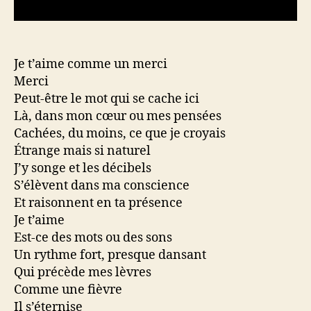
Je t’aime comme un merci
Merci
Peut-être le mot qui se cache ici
Là, dans mon cœur ou mes pensées
Cachées, du moins, ce que je croyais
Étrange mais si naturel
J’y songe et les décibels
S’élèvent dans ma conscience
Et raisonnent en ta présence
Je t’aime
Est-ce des mots ou des sons
Un rythme fort, presque dansant
Qui précède mes lèvres
Comme une fièvre
Il s’éternise