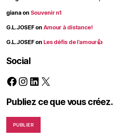
giana
on
Souvenir n1
G.L.JOSEF
on
Amour à distance!
G.L.JOSEF
on
Les défis de l’amour👍
Social
Facebook
Instagram
LinkedIn
X
Publiez ce que vous créez.
PUBLIER