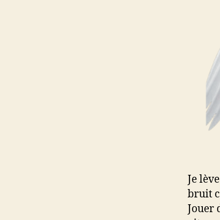
Je lève
bruit c
Jouer d