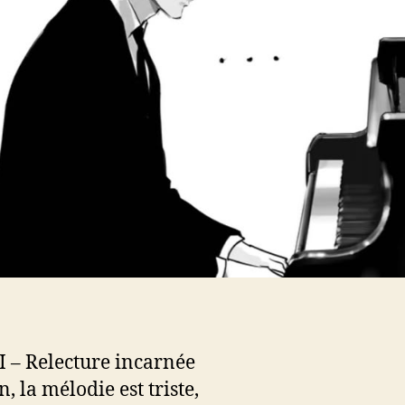
 I – Relecture incarnée
 la mélodie est triste,