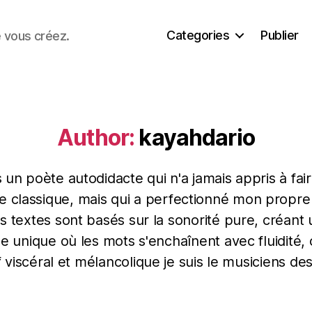
Categories
Publier
e vous créez.
Author:
kayahdario
s un poète autodidacte qui n'a jamais appris à fair
e classique, mais qui a perfectionné mon propre 
 textes sont basés sur la sonorité pure, créant
e unique où les mots s'enchaînent avec fluidité
ff viscéral et mélancolique je suis le musiciens de