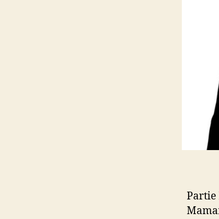
Partie
Maman,