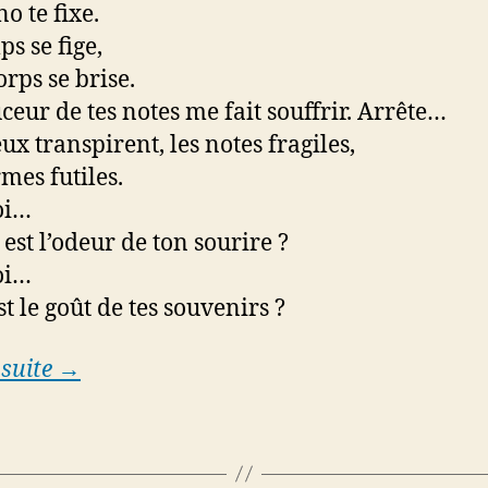
o te fixe.
s se fige,
rps se brise.
ceur de tes notes me fait souffrir. Arrête…
ux transpirent, les notes fragiles,
mes futiles.
oi…
 est l’odeur de ton sourire ?
oi…
t le goût de tes souvenirs ?
 suite →