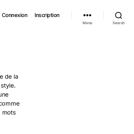
Connexion
Inscription
Menu
Search
e de la
style.
 une
, comme
s mots