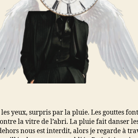
 les yeux, surpris par la pluie. Les gouttes fon
ontre la vitre de l’abri. La pluie fait danser les
ehors nous est interdit, alors je regarde à tra