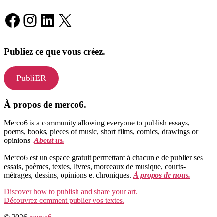
Facebook
Instagram
LinkedIn
X
Publiez ce que vous créez.
PubliER
À propos de merco6.
Merco6 is a community allowing everyone to publish essays,
poems, books, pieces of music, short films, comics, drawings or
opinions.
About us.
Merco6 est un espace gratuit permettant à chacun.e de publier ses
essais, poèmes, textes, livres, morceaux de musique, courts-
métrages, dessins, opinions et chroniques.
À propos de nous.
Discover how to publish and share your art.
Découvrez comment publier vos textes.
© 2026
merco6