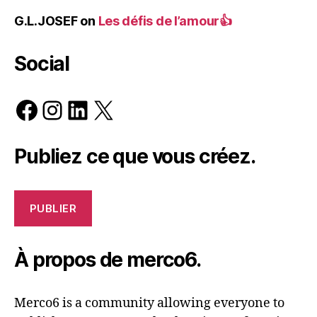
G.L.JOSEF
on
Les défis de l’amour👍
Social
Facebook
Instagram
LinkedIn
X
Publiez ce que vous créez.
PUBLIER
À propos de merco6.
Merco6 is a community allowing everyone to