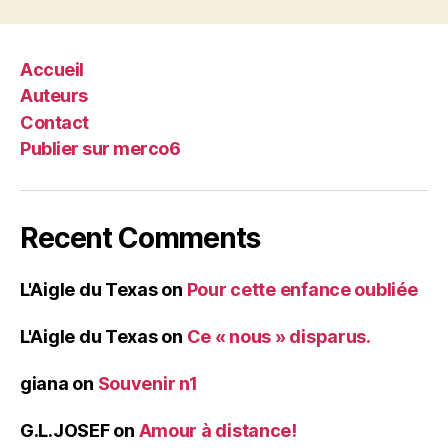
Accueil
Auteurs
Contact
Publier sur merco6
Recent Comments
L'Aigle du Texas
on
Pour cette enfance oubliée
L'Aigle du Texas
on
Ce « nous » disparus.
giana
on
Souvenir n1
G.L.JOSEF
on
Amour à distance!