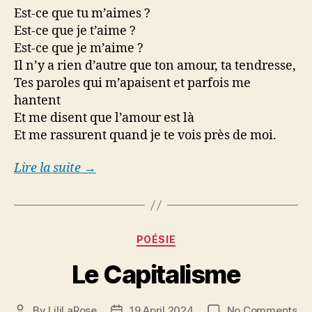
Est-ce que tu m’aimes ?
Est-ce que je t’aime ?
Est-ce que je m’aime ?
Il n’y a rien d’autre que ton amour, ta tendresse,
Tes paroles qui m’apaisent et parfois me
hantent
Et me disent que l’amour est là
Et me rassurent quand je te vois près de moi.
Lire la suite →
Categories
POÉSIE
Le Capitalisme
on
By
LiliLaRose
19 April 2024
No Comments
Post
Post