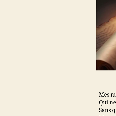
Mes mi
Qui ne
Sans q