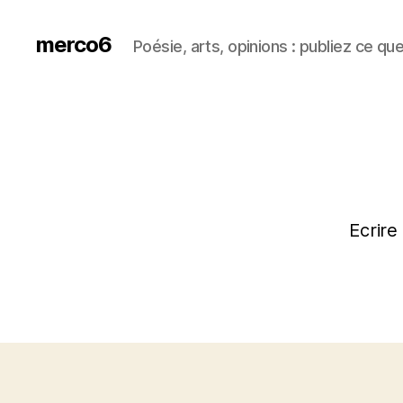
merco6
Poésie, arts, opinions : publiez ce qu
Ecrire