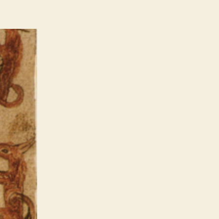
erthro