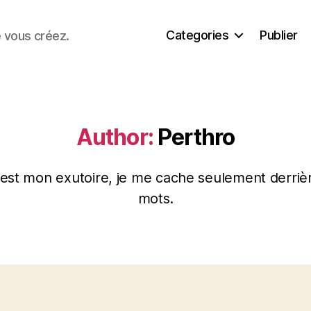
Categories
Publier
e vous créez.
Author:
Perthro
 est mon exutoire, je me cache seulement derri
mots.