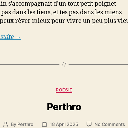
n s’accompagnait d’un tout petit poignet
 pas dans les tiens, et tes pas dans les miens
peux rêver mieux pour vivre un peu plus vie
 suite →
Categories
POÉSIE
Perthro
o
By
Perthro
18 April 2025
No Comments
Post
Post