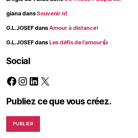
giana
dans
Souvenir n1
G.L.JOSEF
dans
Amour à distance!
G.L.JOSEF
dans
Les défis de l’amour👍
Social
Facebook
Instagram
LinkedIn
X
Publiez ce que vous créez.
PUBLIER