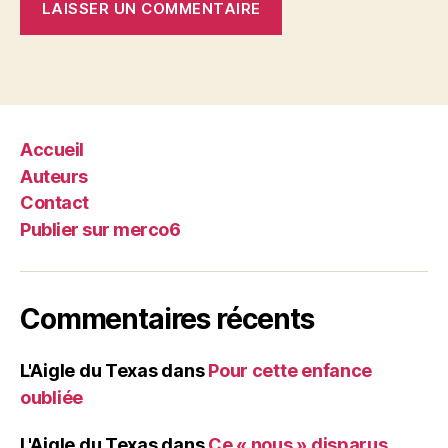
Accueil
Auteurs
Contact
Publier sur merco6
Commentaires récents
L'Aigle du Texas
dans
Pour cette enfance
oubliée
L'Aigle du Texas
dans
Ce « nous » disparus.