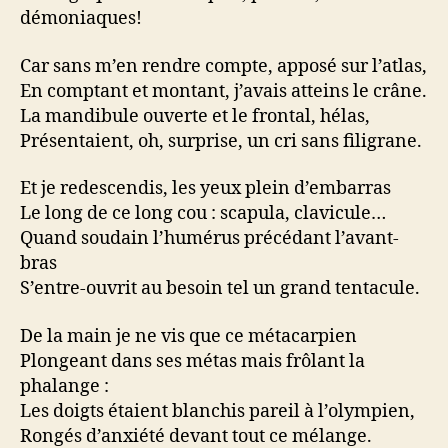
démoniaques!
Car sans m’en rendre compte, apposé sur l’atlas,
En comptant et montant, j’avais atteins le crâne.
La mandibule ouverte et le frontal, hélas,
Présentaient, oh, surprise, un cri sans filigrane.
Et je redescendis, les yeux plein d’embarras
Le long de ce long cou : scapula, clavicule…
Quand soudain l’humérus précédant l’avant-
bras
S’entre-ouvrit au besoin tel un grand tentacule.
De la main je ne vis que ce métacarpien
Plongeant dans ses métas mais frôlant la
phalange :
Les doigts étaient blanchis pareil à l’olympien,
Rongés d’anxiété devant tout ce mélange.