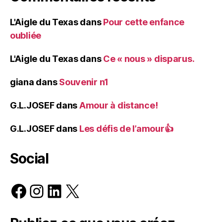
L'Aigle du Texas
dans
Pour cette enfance
oubliée
L'Aigle du Texas
dans
Ce « nous » disparus.
giana
dans
Souvenir n1
G.L.JOSEF
dans
Amour à distance!
G.L.JOSEF
dans
Les défis de l’amour👍
Social
Facebook
Instagram
LinkedIn
X