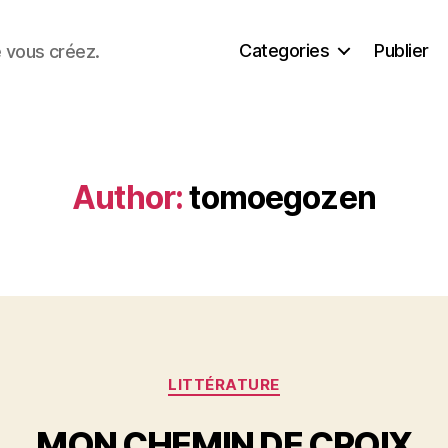
Categories
Publier
e vous créez.
Author:
tomoegozen
Categories
LITTÉRATURE
MON CHEMIN DE CROIX