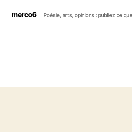
merco6
Poésie, arts, opinions : publiez ce qu