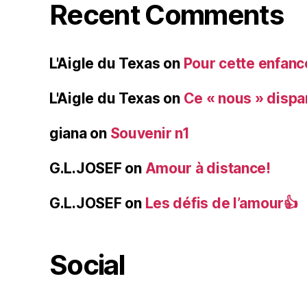
Recent Comments
L'Aigle du Texas
on
Pour cette enfanc
L'Aigle du Texas
on
Ce « nous » dispa
giana
on
Souvenir n1
G.L.JOSEF
on
Amour à distance!
G.L.JOSEF
on
Les défis de l’amour👍
Social