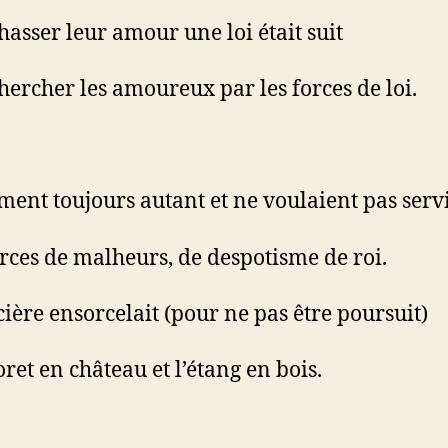
hasser leur amour une loi était suit
hercher les amoureux par les forces de loi.
ment toujours autant et ne voulaient pas serv
rces de malheurs, de despotisme de roi.
cière ensorcelait (pour ne pas être poursuit)
oret en château et l’étang en bois.