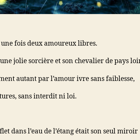
 une fois deux amoureux libres.
 une jolie sorcière et son chevalier de pays lo
aiment autant par l’amour ivre sans faiblesse,
ures, sans interdit ni loi.
flet dans l’eau de l’étang était son seul miroir