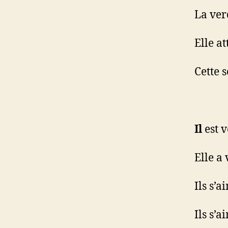
La ver
Elle a
Cette s
Il
est v
Elle a
Ils s’
Ils s’a