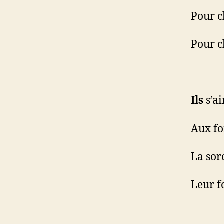
Pour c
Pour c
Ils
s’ai
Aux fo
La sor
Leur f