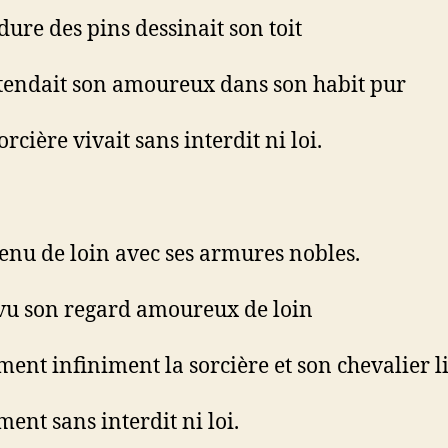
dure des pins dessinait son toit
ttendait son amoureux dans son habit pur
orcière vivait sans interdit ni loi.
enu de loin avec ses armures nobles.
 vu son regard amoureux de loin
aiment infiniment la sorcière et son chevalier l
iment sans interdit ni loi.