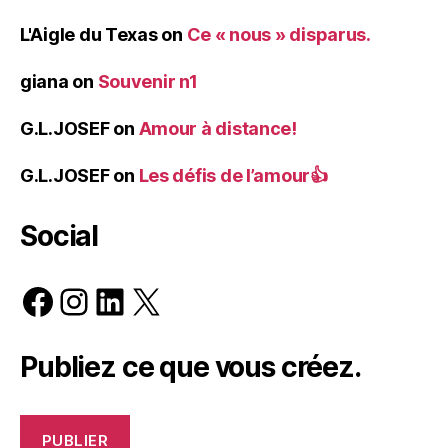
L'Aigle du Texas
on
Ce « nous » disparus.
giana
on
Souvenir n1
G.L.JOSEF
on
Amour à distance!
G.L.JOSEF
on
Les défis de l’amour👍
Social
Facebook
Instagram
LinkedIn
X
Publiez ce que vous créez.
PUBLIER