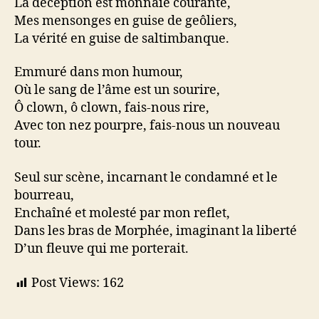
La déception est monnaie courante,
Mes mensonges en guise de geôliers,
La vérité en guise de saltimbanque.
Emmuré dans mon humour,
Où le sang de l’âme est un sourire,
Ô clown, ô clown, fais-nous rire,
Avec ton nez pourpre, fais-nous un nouveau
tour.
Seul sur scène, incarnant le condamné et le
bourreau,
Enchaîné et molesté par mon reflet,
Dans les bras de Morphée, imaginant la liberté
D’un fleuve qui me porterait.
Post Views:
162