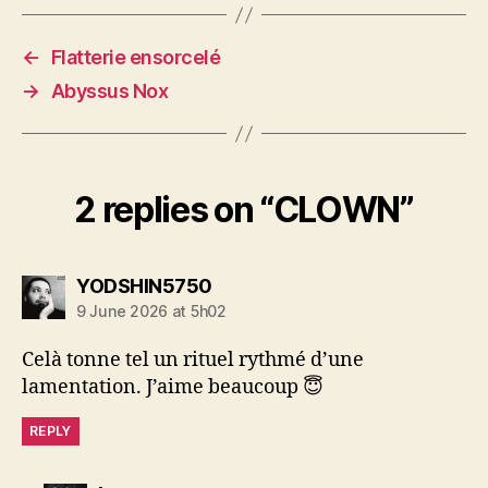
←
Flatterie ensorcelé
→
Abyssus Nox
2 replies on “CLOWN”
says:
YODSHIN5750
9 June 2026 at 5h02
Celà tonne tel un rituel rythmé d’une
lamentation. J’aime beaucoup 😇
REPLY