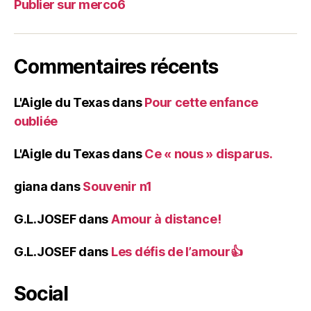
Publier sur merco6
Commentaires récents
L'Aigle du Texas
dans
Pour cette enfance
oubliée
L'Aigle du Texas
dans
Ce « nous » disparus.
giana
dans
Souvenir n1
G.L.JOSEF
dans
Amour à distance!
G.L.JOSEF
dans
Les défis de l’amour👍
Social