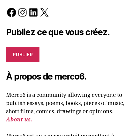
Facebook
Instagram
LinkedIn
X
Publiez ce que vous créez.
PUBLIER
À propos de merco6.
Merco6 is a community allowing everyone to
publish essays, poems, books, pieces of music,
short films, comics, drawings or opinions.
About us.