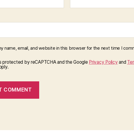
y name, email, and website in this browser for the next time I com
 is protected by reCAPTCHA and the Google
Privacy Policy
and
Ter
ply.