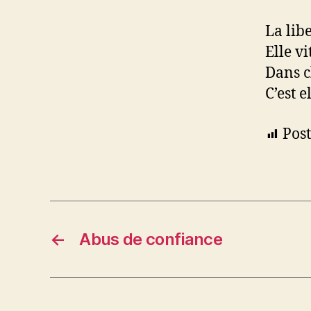
La libe
Elle vi
Dans c
C’est e
Post
←
Abus de confiance