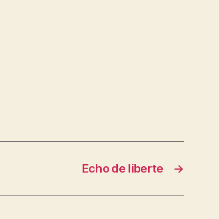
Echo de liberte
→