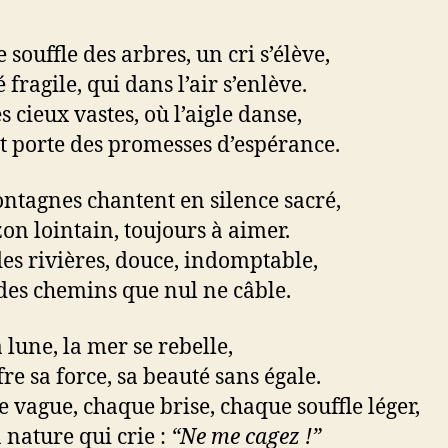
 souffle des arbres, un cri s’élève,
 fragile, qui dans l’air s’enlève.
s cieux vastes, où l’aigle danse,
t porte des promesses d’espérance.
ntagnes chantent en silence sacré,
zon lointain, toujours à aimer.
des rivières, douce, indomptable,
des chemins que nul ne câble.
 lune, la mer se rebelle,
fre sa force, sa beauté sans égale.
 vague, chaque brise, chaque souffle léger,
a nature qui crie :
“Ne me cagez !”