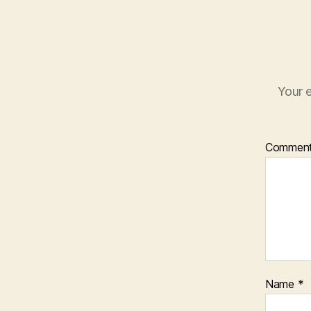
Your e
Commen
Name
*