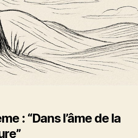
me : “Dans l’âme de la
ure”