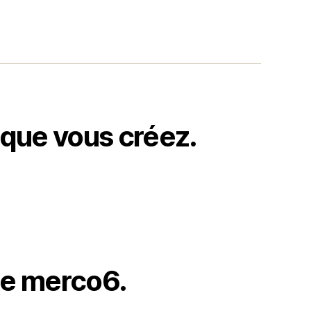
 que vous créez.
de merco6.