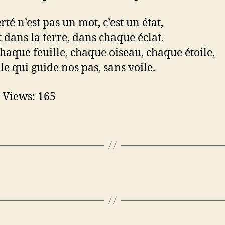
rté n’est pas un mot, c’est un état,
t dans la terre, dans chaque éclat.
haque feuille, chaque oiseau, chaque étoile,
lle qui guide nos pas, sans voile.
 Views:
165