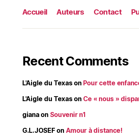
Accueil
Auteurs
Contact
Pu
Recent Comments
L'Aigle du Texas
on
Pour cette enfanc
L'Aigle du Texas
on
Ce « nous » dispa
giana
on
Souvenir n1
G.L.JOSEF
on
Amour à distance!