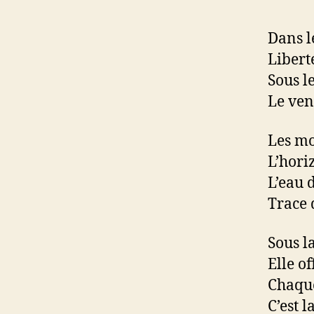
Dans le
Liberté
Sous le
Le ven
Les mo
L’hori
L’eau 
Trace 
Sous la
Elle of
Chaque
C’est l