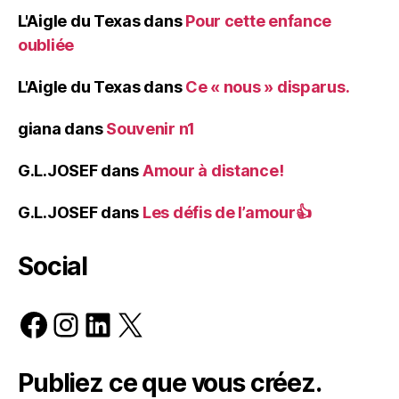
L'Aigle du Texas
dans
Pour cette enfance
oubliée
L'Aigle du Texas
dans
Ce « nous » disparus.
giana
dans
Souvenir n1
G.L.JOSEF
dans
Amour à distance!
G.L.JOSEF
dans
Les défis de l’amour👍
Social
Facebook
Instagram
LinkedIn
X
Publiez ce que vous créez.