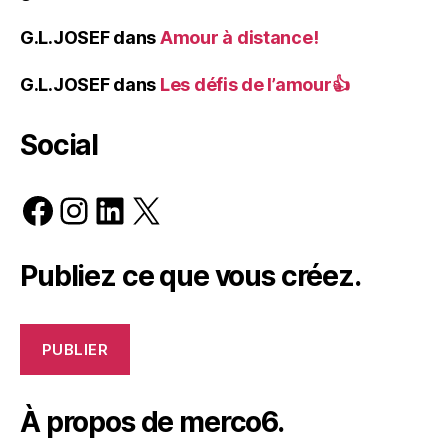
G.L.JOSEF
dans
Amour à distance!
G.L.JOSEF
dans
Les défis de l’amour👍
Social
Facebook
Instagram
LinkedIn
X
Publiez ce que vous créez.
PUBLIER
À propos de merco6.