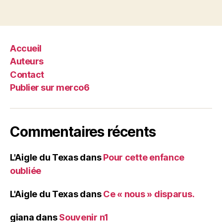
Accueil
Auteurs
Contact
Publier sur merco6
Commentaires récents
L'Aigle du Texas
dans
Pour cette enfance
oubliée
L'Aigle du Texas
dans
Ce « nous » disparus.
giana
dans
Souvenir n1