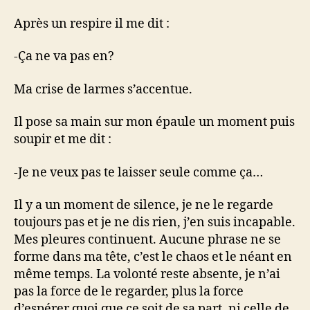
Après un respire il me dit :
-Ça ne va pas en?
Ma crise de larmes s’accentue.
Il pose sa main sur mon épaule un moment puis
soupir et me dit :
-Je ne veux pas te laisser seule comme ça…
Il y a un moment de silence, je ne le regarde
toujours pas et je ne dis rien, j’en suis incapable.
Mes pleures continuent. Aucune phrase ne se
forme dans ma tête, c’est le chaos et le néant en
même temps. La volonté reste absente, je n’ai
pas la force de le regarder, plus la force
d’espérer quoi que ce soit de sa part, ni celle de