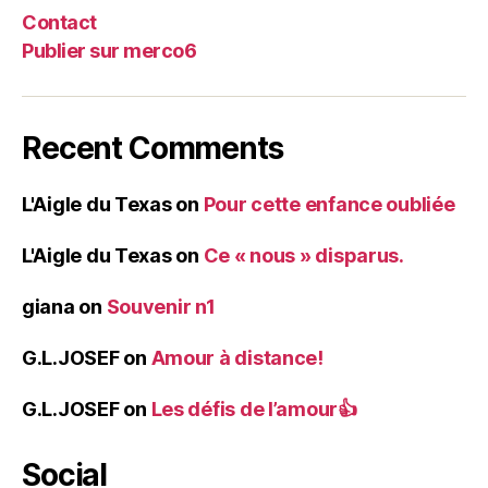
Contact
Publier sur merco6
Recent Comments
L'Aigle du Texas
on
Pour cette enfance oubliée
L'Aigle du Texas
on
Ce « nous » disparus.
giana
on
Souvenir n1
G.L.JOSEF
on
Amour à distance!
G.L.JOSEF
on
Les défis de l’amour👍
Social