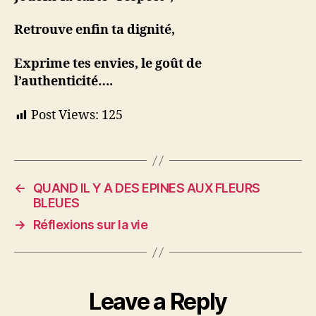
Retrouve enfin ta dignité,
Exprime tes envies, le goût de
l’authenticité….
Post Views:
125
←
QUAND IL Y A DES EPINES AUX FLEURS
BLEUES
→
Réflexions sur la vie
Leave a Reply