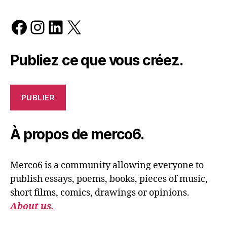
Facebook
Instagram
LinkedIn
X
Publiez ce que vous créez.
PUBLIER
À propos de merco6.
Merco6 is a community allowing everyone to
publish essays, poems, books, pieces of music,
short films, comics, drawings or opinions.
About us.