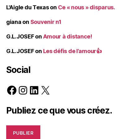
L'Aigle du Texas
on
Ce « nous » disparus.
giana
on
Souvenir n1
G.L.JOSEF
on
Amour à distance!
G.L.JOSEF
on
Les défis de l’amour👍
Social
Facebook
Instagram
LinkedIn
X
Publiez ce que vous créez.
PUBLIER