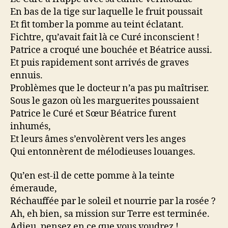
En bas de la tige sur laquelle le fruit poussait
Et fit tomber la pomme au teint éclatant.
Fichtre, qu’avait fait là ce Curé inconscient !
Patrice a croqué une bouchée et Béatrice aussi.
Et puis rapidement sont arrivés de graves
ennuis.
Problèmes que le docteur n’a pas pu maîtriser.
Sous le gazon où les marguerites poussaient
Patrice le Curé et Sœur Béatrice furent
inhumés,
Et leurs âmes s’envolèrent vers les anges
Qui entonnèrent de mélodieuses louanges.
Qu’en est-il de cette pomme à la teinte
émeraude,
Réchauffée par le soleil et nourrie par la rosée ?
Ah, eh bien, sa mission sur Terre est terminée.
Adieu, pensez en ce que vous voudrez !