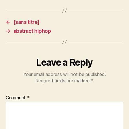
←
[sans titre]
→
abstract hiphop
Leave a Reply
Your email address will not be published.
Required fields are marked
*
Comment
*