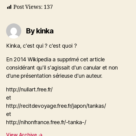
Post Views:
137
By kinka
Kinka, c'est qui ? c'est quoi ?
En 2014 Wikipedia a supprimé cet article
considérant qu'il s'agissait d'un canular et non
d'une présentation sérieuse d'un auteur.
http://nullart.free.fr/
et
http://recitdevoyage.free.fr/japon/tankas/
et
http://nihonfrance.free.fr/-tanka-/
View Archive
→