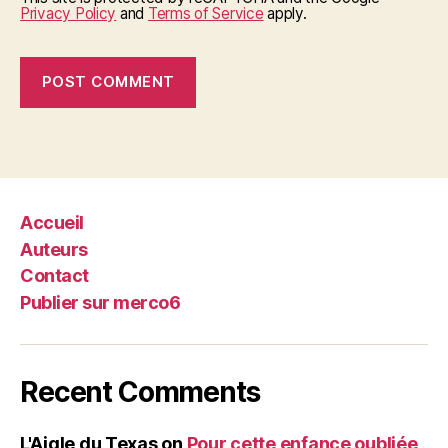
Privacy Policy
and
Terms of Service
apply.
Accueil
Auteurs
Contact
Publier sur merco6
Recent Comments
L'Aigle du Texas
on
Pour cette enfance oubliée