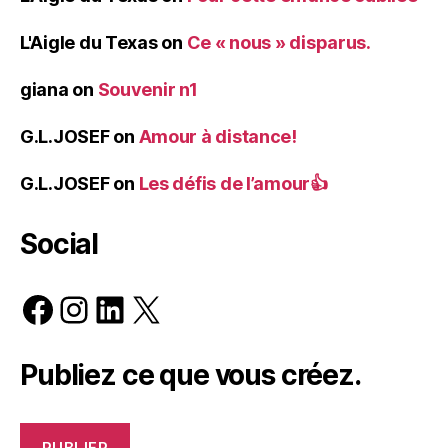
L'Aigle du Texas
on
Ce « nous » disparus.
giana
on
Souvenir n1
G.L.JOSEF
on
Amour à distance!
G.L.JOSEF
on
Les défis de l’amour👍
Social
Facebook
Instagram
LinkedIn
X
Publiez ce que vous créez.
PUBLIER