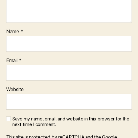
Name
*
Email
*
Website
Save my name, email, and website in this browser for the
next time I comment.
This site is protected by reCAPTCHA and the Google