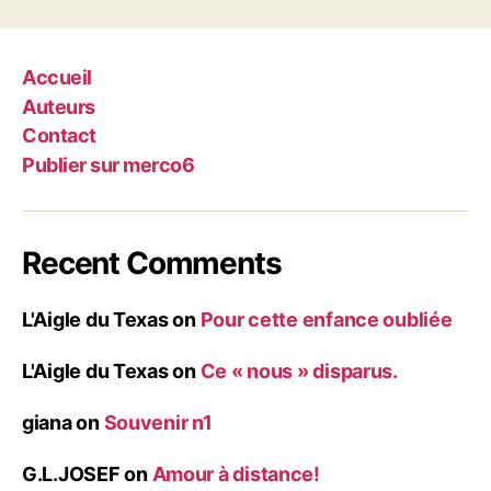
Accueil
Auteurs
Contact
Publier sur merco6
Recent Comments
L'Aigle du Texas
on
Pour cette enfance oubliée
L'Aigle du Texas
on
Ce « nous » disparus.
giana
on
Souvenir n1
G.L.JOSEF
on
Amour à distance!