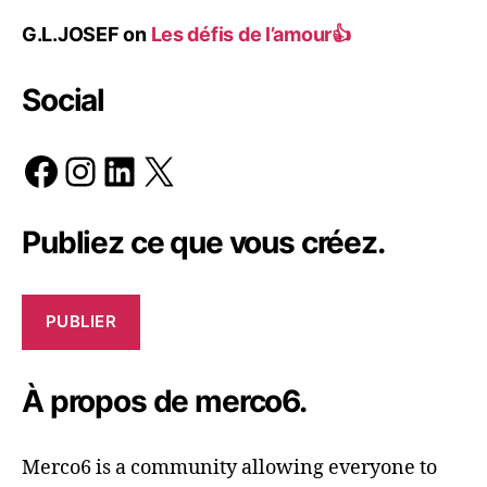
G.L.JOSEF
on
Les défis de l’amour👍
Social
Facebook
Instagram
LinkedIn
X
Publiez ce que vous créez.
PUBLIER
À propos de merco6.
Merco6 is a community allowing everyone to