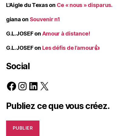
L'Aigle du Texas
on
Ce « nous » disparus.
giana
on
Souvenir n1
G.L.JOSEF
on
Amour à distance!
G.L.JOSEF
on
Les défis de l’amour👍
Social
Facebook
Instagram
LinkedIn
X
Publiez ce que vous créez.
PUBLIER