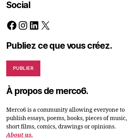
Social
Facebook
Instagram
LinkedIn
X
Publiez ce que vous créez.
PUBLIER
À propos de merco6.
Merco6 is a community allowing everyone to
publish essays, poems, books, pieces of music,
short films, comics, drawings or opinions.
About us.