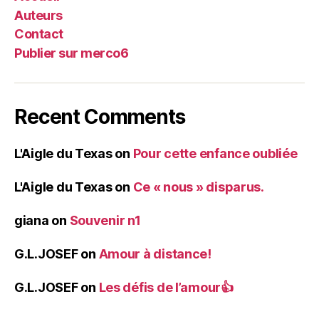
Auteurs
Contact
Publier sur merco6
Recent Comments
L'Aigle du Texas
on
Pour cette enfance oubliée
L'Aigle du Texas
on
Ce « nous » disparus.
giana
on
Souvenir n1
G.L.JOSEF
on
Amour à distance!
G.L.JOSEF
on
Les défis de l’amour👍