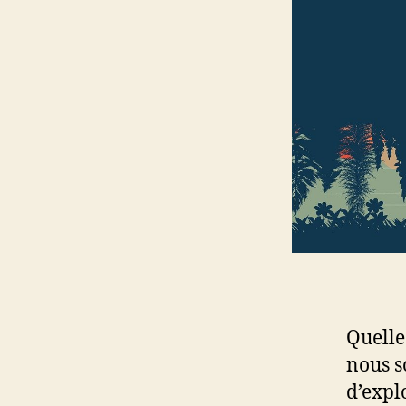
Quelle
nous s
d’expl