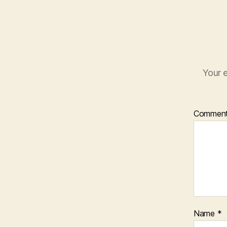
Your e
Commen
Name
*