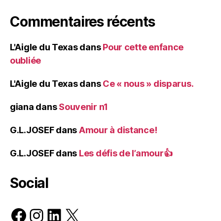
Commentaires récents
L'Aigle du Texas
dans
Pour cette enfance
oubliée
L'Aigle du Texas
dans
Ce « nous » disparus.
giana
dans
Souvenir n1
G.L.JOSEF
dans
Amour à distance!
G.L.JOSEF
dans
Les défis de l’amour👍
Social
Facebook
Instagram
LinkedIn
X