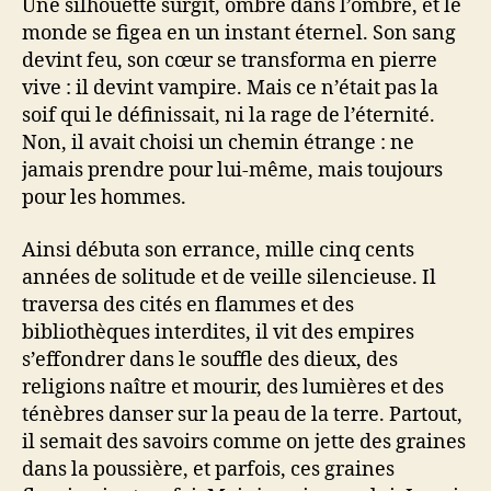
Une silhouette surgit, ombre dans l’ombre, et le
monde se figea en un instant éternel. Son sang
devint feu, son cœur se transforma en pierre
vive : il devint vampire. Mais ce n’était pas la
soif qui le définissait, ni la rage de l’éternité.
Non, il avait choisi un chemin étrange : ne
jamais prendre pour lui-même, mais toujours
pour les hommes.
Ainsi débuta son errance, mille cinq cents
années de solitude et de veille silencieuse. Il
traversa des cités en flammes et des
bibliothèques interdites, il vit des empires
s’effondrer dans le souffle des dieux, des
religions naître et mourir, des lumières et des
ténèbres danser sur la peau de la terre. Partout,
il semait des savoirs comme on jette des graines
dans la poussière, et parfois, ces graines