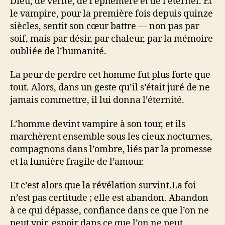
Dieu, de vérité, de l’éphémère et de l’éternel. Et
le vampire, pour la première fois depuis quinze
siècles, sentit son cœur battre — non pas par
soif, mais par désir, par chaleur, par la mémoire
oubliée de l’humanité.
La peur de perdre cet homme fut plus forte que
tout. Alors, dans un geste qu’il s’était juré de ne
jamais commettre, il lui donna l’éternité.
L’homme devint vampire à son tour, et ils
marchèrent ensemble sous les cieux nocturnes,
compagnons dans l’ombre, liés par la promesse
et la lumière fragile de l’amour.
Et c’est alors que la révélation survint.La foi
n’est pas certitude ; elle est abandon. Abandon
à ce qui dépasse, confiance dans ce que l’on ne
peut voir, espoir dans ce que l’on ne peut