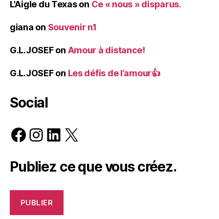
L'Aigle du Texas
on
Ce « nous » disparus.
giana
on
Souvenir n1
G.L.JOSEF
on
Amour à distance!
G.L.JOSEF
on
Les défis de l’amour👍
Social
Facebook
Instagram
LinkedIn
X
Publiez ce que vous créez.
PUBLIER