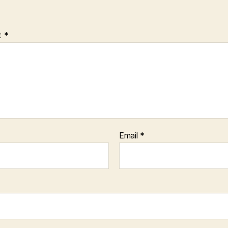
t
*
Email
*