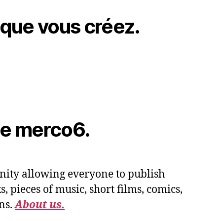
 que vous créez.
de merco6.
ity allowing everyone to publish
, pieces of music, short films, comics,
ns.
About us.