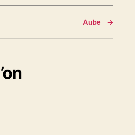
Aube
→
’on