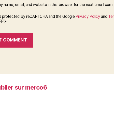
y name, email, and website in this browser for the next time I com
 is protected by reCAPTCHA and the Google
Privacy Policy
and
Ter
ply.
blier sur merco6