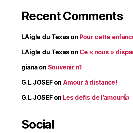
Recent Comments
L'Aigle du Texas
on
Pour cette enfanc
L'Aigle du Texas
on
Ce « nous » dispa
giana
on
Souvenir n1
G.L.JOSEF
on
Amour à distance!
G.L.JOSEF
on
Les défis de l’amour👍
Social