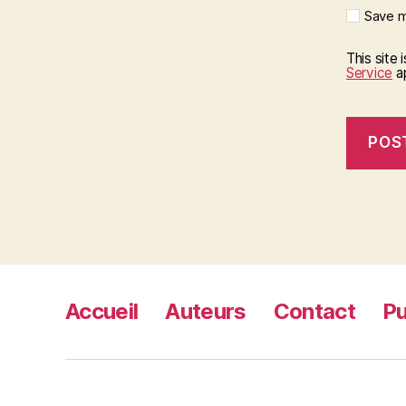
Save m
This site
Service
ap
Accueil
Auteurs
Contact
Pu