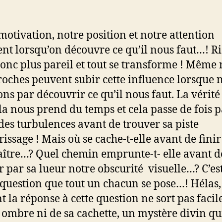
motivation, notre position et notre attention
nt lorsqu’on découvre ce qu’il nous faut…! R
donc plus pareil et tout se transforme ! Même 
roches peuvent subir cette influence lorsque 
ons par découvrir ce qu’il nous faut. La vérité 
la nous prend du temps et cela passe de fois p
des turbulences avant de trouver sa piste
rissage ! Mais où se cache-t-elle avant de fini
ître…? Quel chemin emprunte-t- elle avant d
r par sa lueur notre obscurité visuelle…? C’es
a question que tout un chacun se pose…! Hélas,
t la réponse à cette question ne sort pas faci
 ombre ni de sa cachette, un mystère divin qu