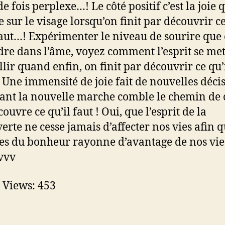
de fois perplexe…! Le côté positif c’est la joie q
e sur le visage lorsqu’on finit par découvrir ce
aut…! Expérimenter le niveau de sourire que 
re dans l’âme, voyez comment l’esprit se met
llir quand enfin, on finit par découvrir ce qu’
 Une immensité de joie fait de nouvelles déci
ant la nouvelle marche comble le chemin de 
ouvre ce qu’il faut ! Oui, que l’esprit de la
erte ne cesse jamais d’affecter nos vies afin q
es du bonheur rayonne d’avantage de nos vie
vvv
 Views:
453