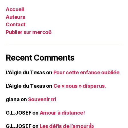
Accueil
Auteurs
Contact
Publier sur merco6
Recent Comments
L'Aigle du Texas
on
Pour cette enfance oubliée
L'Aigle du Texas
on
Ce « nous » disparus.
giana
on
Souvenir n1
G.L.JOSEF
on
Amour à distance!
G.L.JOSEF
on
Les défis de l’amour👍