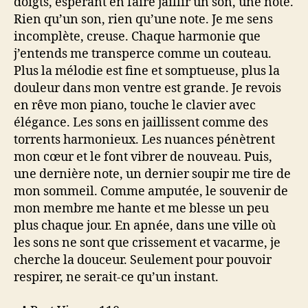
doigts, espérant en faire jaillir un son, une note.
Rien qu’un son, rien qu’une note. Je me sens
incomplète, creuse. Chaque harmonie que
j’entends me transperce comme un couteau.
Plus la mélodie est fine et somptueuse, plus la
douleur dans mon ventre est grande. Je revois
en rêve mon piano, touche le clavier avec
élégance. Les sons en jaillissent comme des
torrents harmonieux. Les nuances pénètrent
mon cœur et le font vibrer de nouveau. Puis,
une dernière note, un dernier soupir me tire de
mon sommeil. Comme amputée, le souvenir de
mon membre me hante et me blesse un peu
plus chaque jour. En apnée, dans une ville où
les sons ne sont que crissement et vacarme, je
cherche la douceur. Seulement pour pouvoir
respirer, ne serait-ce qu’un instant.