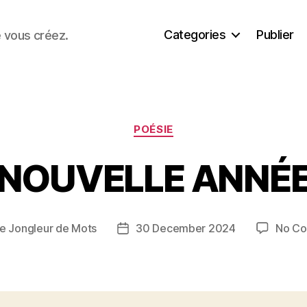
Categories
Publier
e vous créez.
Categories
POÉSIE
NOUVELLE ANNÉ
e Jongleur de Mots
30 December 2024
No C
Post
date