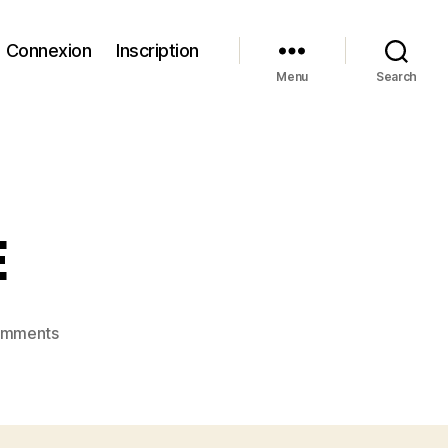
Connexion
Inscription
Menu
Search
E
on
omments
NOUVELLE
ANNÉE