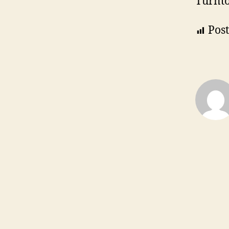
Turnt
Post