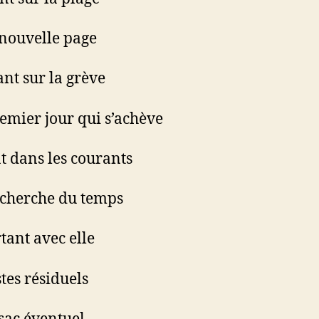
nouvelle page
nt sur la grève
emier jour qui s’achève
t dans les courants
echerche du temps
ant avec elle
stes résiduels