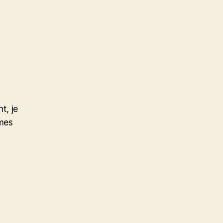
t, je
 mes