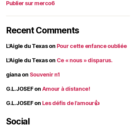
Publier sur merco6
Recent Comments
L'Aigle du Texas
on
Pour cette enfance oubliée
L'Aigle du Texas
on
Ce « nous » disparus.
giana
on
Souvenir n1
G.L.JOSEF
on
Amour à distance!
G.L.JOSEF
on
Les défis de l’amour👍
Social