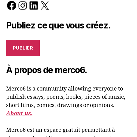
Facebook
Instagram
LinkedIn
X
Publiez ce que vous créez.
PUBLIER
À propos de merco6.
Merco6 is a community allowing everyone to
publish essays, poems, books, pieces of music,
short films, comics, drawings or opinions.
About us.
Merco6 est un espace gratuit permettant à