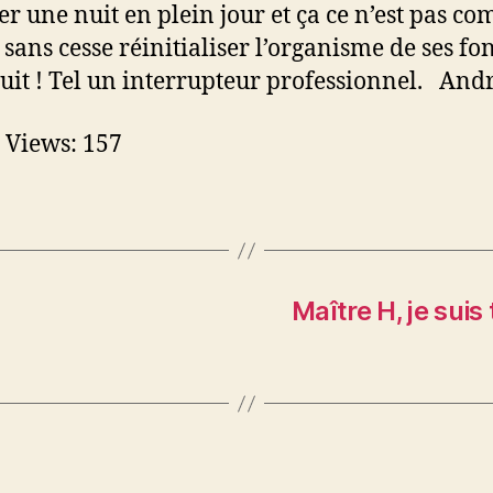
r une nuit en plein jour et ça ce n’est pas 
t sans cesse réinitialiser l’organisme de ses fo
nuit ! Tel un interrupteur professionnel. And
 Views:
157
Maître H, je suis