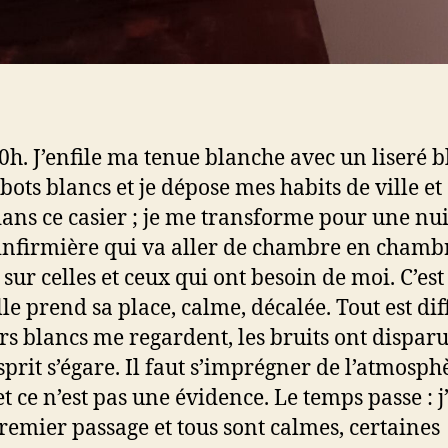
 20h. J’enfile ma tenue blanche avec un liseré b
bots blancs et je dépose mes habits de ville et
dans ce casier ; je me transforme pour une nui
 infirmière qui va aller de chambre en chamb
 sur celles et ceux qui ont besoin de moi. C’est
lle prend sa place, calme, décalée. Tout est dif
rs blancs me regardent, les bruits ont disparu,
prit s’égare. Il faut s’imprégner de l’atmosph
et ce n’est pas une évidence. Le temps passe : j’
emier passage et tous sont calmes, certaines