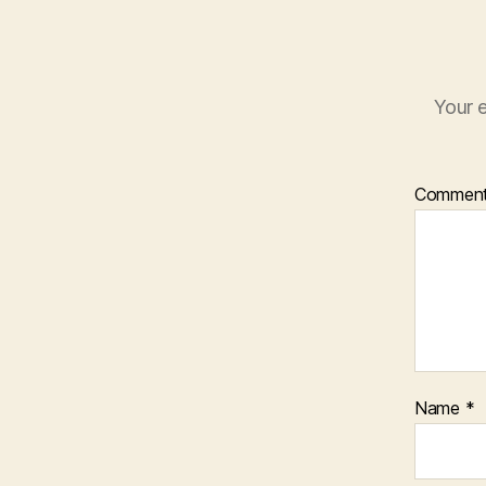
Your e
Commen
Name
*