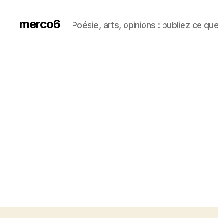
merco6
Poésie, arts, opinions : publiez ce qu