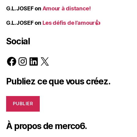
G.L.JOSEF
on
Amour à distance!
G.L.JOSEF
on
Les défis de l’amour👍
Social
Facebook
Instagram
LinkedIn
X
Publiez ce que vous créez.
PUBLIER
À propos de merco6.