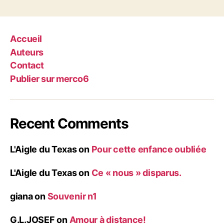
Accueil
Auteurs
Contact
Publier sur merco6
Recent Comments
L'Aigle du Texas
on
Pour cette enfance oubliée
L'Aigle du Texas
on
Ce « nous » disparus.
giana
on
Souvenir n1
G.L.JOSEF
on
Amour à distance!