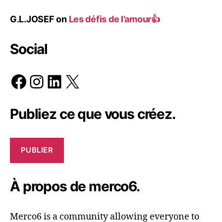
G.L.JOSEF
on
Les défis de l’amour👍
Social
Facebook
Instagram
LinkedIn
X
Publiez ce que vous créez.
PUBLIER
À propos de merco6.
Merco6 is a community allowing everyone to