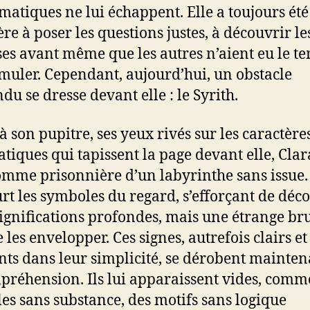
atiques ne lui échappent. Elle a toujours été
re à poser les questions justes, à découvrir le
es avant même que les autres n’aient eu le t
rmuler. Cependant, aujourd’hui, un obstacle
du se dresse devant elle : le Syrith.
à son pupitre, ses yeux rivés sur les caractère
tiques qui tapissent la page devant elle, Clar
omme prisonnière d’un labyrinthe sans issue. 
rt les symboles du regard, s’efforçant de déc
significations profondes, mais une étrange b
 les envelopper. Ces signes, autrefois clairs et
nts dans leur simplicité, se dérobent mainten
préhension. Ils lui apparaissent vides, comm
les sans substance, des motifs sans logique