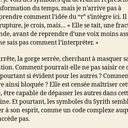
sformation du temps, mais je n’arrive pas à
rendre comment l’idée du “τ” s’intègre ici. Il
rupture, je crois, mais… » Elle se tait, une fra
nde, avant de reprendre d’une voix moins ass
 ne sais pas comment l’interpréter. »
’arrête, la gorge serrée, cherchant à masquer s
ation. Comment pourrait-elle ne pas saisir ce 
 pourtant si évident pour les autres ? Commen
re ainsi bloquée ? Elle est censée maîtriser cet
, être capable de dépasser les autres dans cet
line. Et pourtant, les symboles du Syrith semb
r à son esprit, comme un code complexe auq
’accède pas.