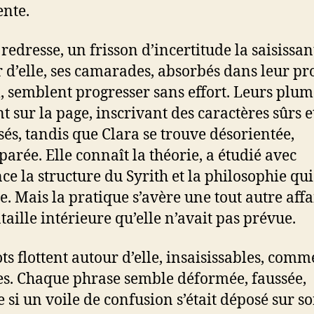
nte.
 redresse, un frisson d’incertitude la saisissan
 d’elle, ses camarades, absorbés dans leur pr
l, semblent progresser sans effort. Leurs plum
t sur la page, inscrivant des caractères sûrs e
sés, tandis que Clara se trouve désorientée,
arée. Elle connaît la théorie, a étudié avec
nce la structure du Syrith et la philosophie qu
e. Mais la pratique s’avère une tout autre affa
taille intérieure qu’elle n’avait pas prévue.
ts flottent autour d’elle, insaisissables, comm
s. Chaque phrase semble déformée, faussée,
si un voile de confusion s’était déposé sur s