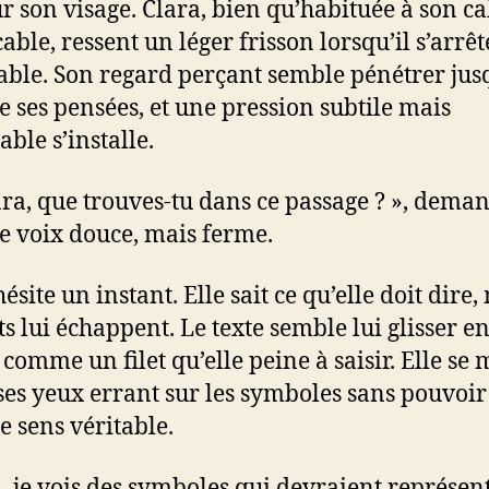
ur son visage. Clara, bien qu’habituée à son c
able, ressent un léger frisson lorsqu’il s’arrêt
table. Son regard perçant semble pénétrer jus
e ses pensées, et une pression subtile mais
ble s’installe.
ara, que trouves-tu dans ce passage ? », deman
e voix douce, mais ferme.
ésite un instant. Elle sait ce qu’elle doit dire,
s lui échappent. Le texte semble lui glisser en
 comme un filet qu’elle peine à saisir. Elle se
 ses yeux errant sur les symboles sans pouvoir
le sens véritable.
… je vois des symboles qui devraient représent