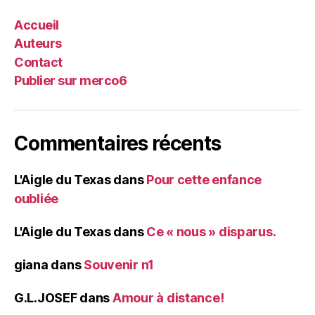
Accueil
Auteurs
Contact
Publier sur merco6
Commentaires récents
L'Aigle du Texas
dans
Pour cette enfance
oubliée
L'Aigle du Texas
dans
Ce « nous » disparus.
giana
dans
Souvenir n1
G.L.JOSEF
dans
Amour à distance!