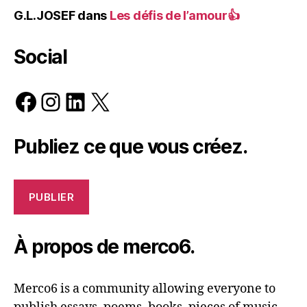
G.L.JOSEF
dans
Les défis de l’amour👍
Social
Facebook
Instagram
LinkedIn
X
Publiez ce que vous créez.
PUBLIER
À propos de merco6.
Merco6 is a community allowing everyone to