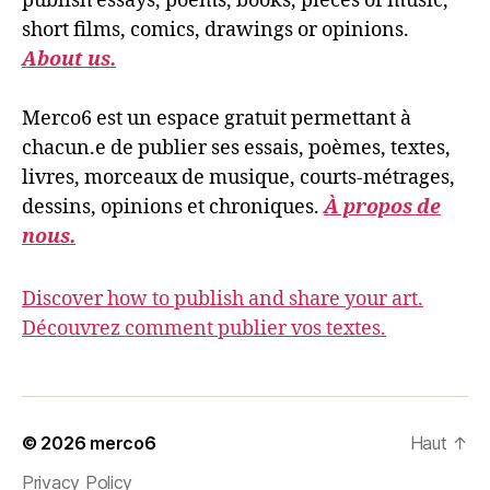
publish essays, poems, books, pieces of music,
short films, comics, drawings or opinions.
About us.
Merco6 est un espace gratuit permettant à
chacun.e de publier ses essais, poèmes, textes,
livres, morceaux de musique, courts-métrages,
dessins, opinions et chroniques.
À propos de
nous.
Discover how to publish and share your art.
Découvrez comment publier vos textes.
© 2026
merco6
Haut
↑
Privacy Policy