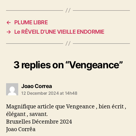
←
PLUME LIBRE
→
Le RÊVEIL D’UNE VIEILLE ENDORMIE
3 replies on “Vengeance”
says:
Joao Correa
12 December 2024 at 14h48
Magnifique article que Vengeance , bien écrit ,
élégant , savant.
Bruxelles Décembre 2024
Joao Corrêa