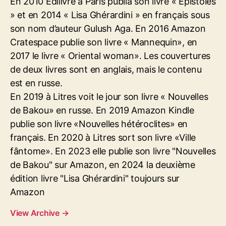
En 2010 Edilivre à Paris publia son livre « Epistoles
» et en 2014 « Lisa Ghérardini » en français sous
son nom d’auteur Gulush Aga. En 2016 Amazon
Cratespace publie son livre « Mannequin», en
2017 le livre « Oriental woman». Les couvertures
de deux livres sont en anglais, mais le contenu
est en russe.
En 2019 à Litres voit le jour son livre « Nouvelles
de Bakou» en russe. En 2019 Amazon Kindle
publie son livre «Nouvelles hétéroclites» en
français. En 2020 à Litres sort son livre «Ville
fântome». En 2023 elle publie son livre "Nouvelles
de Bakou" sur Amazon, en 2024 la deuxième
édition livre "Lisa Ghérardini" toujours sur
Amazon
View Archive
→