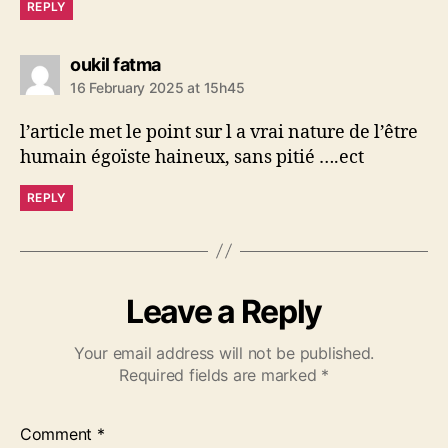
REPLY
says:
oukil fatma
16 February 2025 at 15h45
l’article met le point sur l a vrai nature de l’être
humain égoïste haineux, sans pitié ….ect
REPLY
Leave a Reply
Your email address will not be published.
Required fields are marked
*
Comment
*