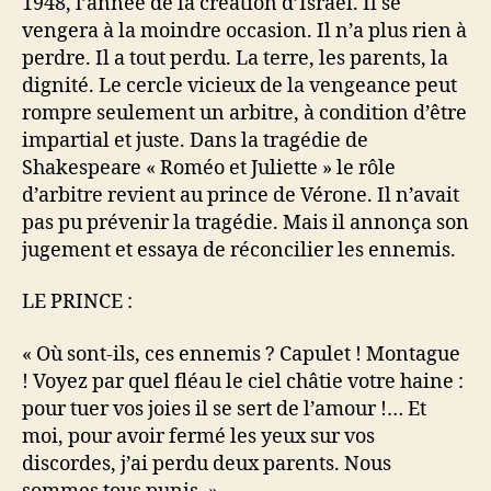
1948, l’année de la création d’Israël. Il se
vengera à la moindre occasion. Il n’a plus rien à
perdre. Il a tout perdu. La terre, les parents, la
dignité. Le cercle vicieux de la vengeance peut
rompre seulement un arbitre, à condition d’être
impartial et juste. Dans la tragédie de
Shakespeare « Roméo et Juliette » le rôle
d’arbitre revient au prince de Vérone. Il n’avait
pas pu prévenir la tragédie. Mais il annonça son
jugement et essaya de réconcilier les ennemis.
LE PRINCE :
« Où sont-ils, ces ennemis ? Capulet ! Montague
! Voyez par quel fléau le ciel châtie votre haine :
pour tuer vos joies il se sert de l’amour !… Et
moi, pour avoir fermé les yeux sur vos
discordes, j’ai perdu deux parents. Nous