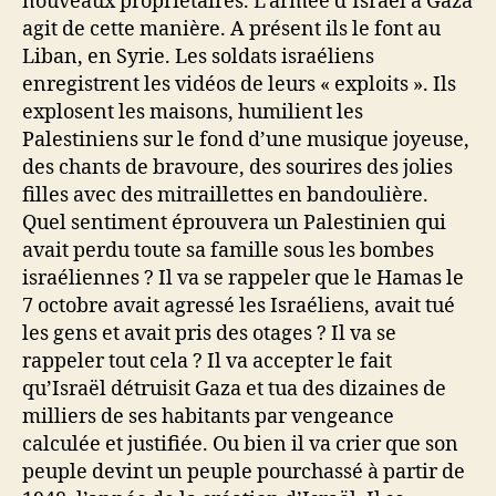
nouveaux propriétaires. L’armée d’Israël à Gaza
agit de cette manière. A présent ils le font au
Liban, en Syrie. Les soldats israéliens
enregistrent les vidéos de leurs « exploits ». Ils
explosent les maisons, humilient les
Palestiniens sur le fond d’une musique joyeuse,
des chants de bravoure, des sourires des jolies
filles avec des mitraillettes en bandoulière.
Quel sentiment éprouvera un Palestinien qui
avait perdu toute sa famille sous les bombes
israéliennes ? Il va se rappeler que le Hamas le
7 octobre avait agressé les Israéliens, avait tué
les gens et avait pris des otages ? Il va se
rappeler tout cela ? Il va accepter le fait
qu’Israël détruisit Gaza et tua des dizaines de
milliers de ses habitants par vengeance
calculée et justifiée. Ou bien il va crier que son
peuple devint un peuple pourchassé à partir de