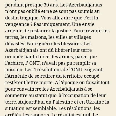
pendant presque 30 ans. Les Azerbaïdjanais
n’ont pas oublié et ne se sont pas soumis au
destin tragique. Vous allez dire que c’est la
vengeance ? Pas uniquement. Une envie
ardente de restaurer la justice. Faire revenir les
terres, les maisons, les villes et villages
dévastés. Faire guérir les blessures. Les
Azerbaïdjanais ont dû libérer leur terre
occupée par la force des armes, parce que
l’arbitre, l’ ONU, n’avait pas pu remplir sa
mission. Les 4 résolutions de l’ONU exigeant
l’Arménie de se retirer du territoire occupé
restèrent lettre morte. A l’époque on faisait tout
pour convaincre les Azerbaïdjanais à se
soumettre au statut quo, à l’occupation de leur
terre. Aujourd’hui en Palestine et en Ukraine la
situation est semblable. Les résolutions, les
arrêtés, les rapports. Le résultat est nul. Le