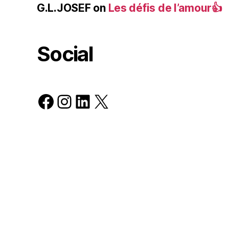
G.L.JOSEF
on
Les défis de l’amour👍
Social
Facebook
Instagram
LinkedIn
X