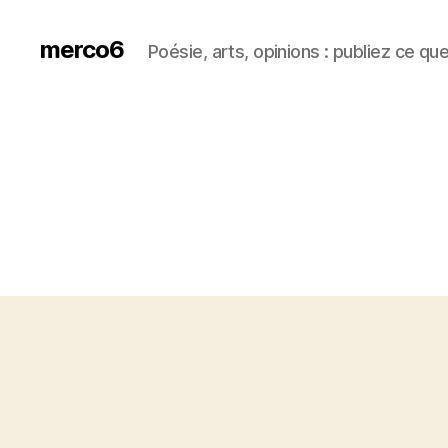
merco6
Poésie, arts, opinions : publiez ce qu