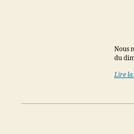
Nous n
du dim
Lire la