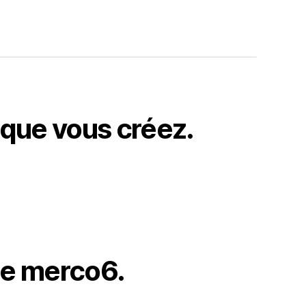
 que vous créez.
de merco6.