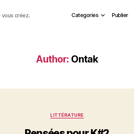
Categories
Publier
e vous créez.
Author:
Ontak
Categories
LITTÉRATURE
Pensées pour K#2