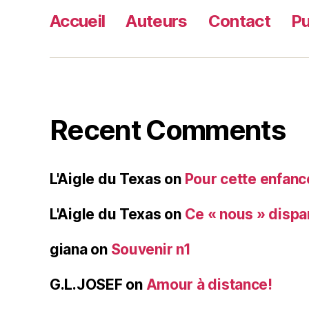
Accueil
Auteurs
Contact
Pu
Recent Comments
L'Aigle du Texas
on
Pour cette enfanc
L'Aigle du Texas
on
Ce « nous » dispa
giana
on
Souvenir n1
G.L.JOSEF
on
Amour à distance!