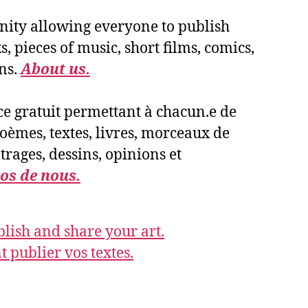
ity allowing everyone to publish
, pieces of music, short films, comics,
ns.
About us.
e gratuit permettant à chacun.e de
poèmes, textes, livres, morceaux de
rages, dessins, opinions et
os de nous.
lish and share your art.
publier vos textes.